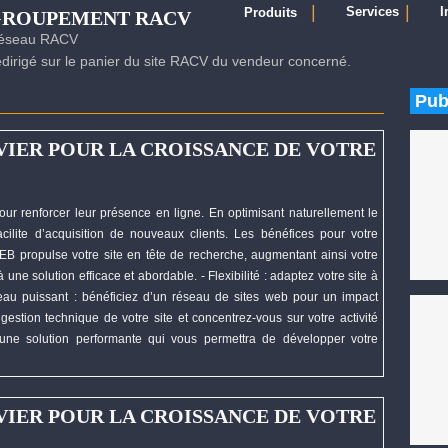
|
|
Services
I
Produits
EGROUPEMENT RACV
 réseau RACV
irigé sur le panier du site RACV du vendeur concerné.
Pub
VIER POUR LA CROISSANCE DE VOTRE
our renforcer leur présence en ligne. En optimisant naturellement le
cilite d’acquisition de nouveaux clients. Les bénéfices pour votre
EB
propulse votre site en tête de recherche, augmentant ainsi votre
une solution efficace et abordable. - Flexibilité : adaptez votre site à
éseau puissant : bénéficiez d’un réseau de sites web pour un impact
gestion technique de votre site et concentrez-vous sur votre activité
une solution performante qui vous permettra de
développer
votre
VIER POUR LA CROISSANCE DE VOTRE