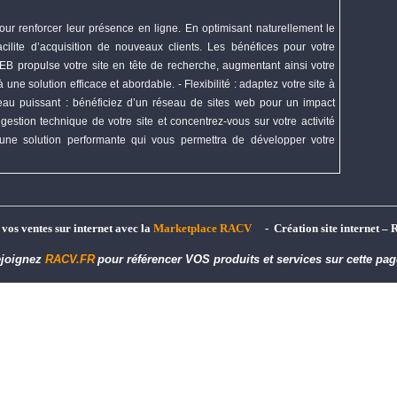
our renforcer leur présence en ligne. En optimisant naturellement le
cilite d’acquisition de nouveaux clients. Les bénéfices pour votre
EB
propulse votre site en tête de recherche, augmentant ainsi votre
une solution efficace et abordable. - Flexibilité : adaptez votre site à
éseau puissant : bénéficiez d’un réseau de sites web pour un impact
gestion technique de votre site et concentrez-vous sur votre activité
une solution performante qui vous permettra de
développer
votre
t vos ventes sur internet avec la
Marketplace RACV
- Création site internet – 
joignez
RACV.FR
pour référencer VOS produits et services sur cette pag